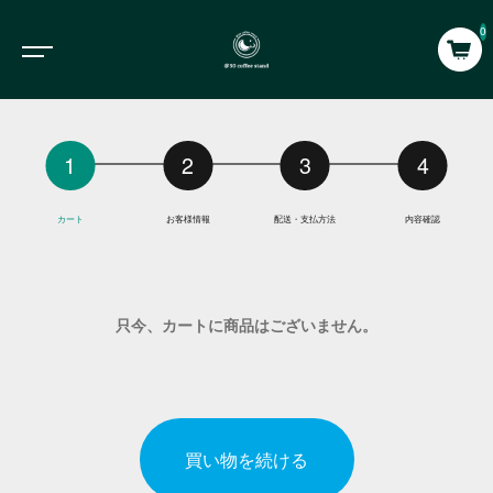
0
カート
お客様情報
配送・支払方法
内容確認
只今、カートに商品はございません。